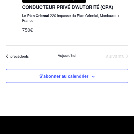
CONDUCTEUR PRIVÉ D’AUTORITÉ (CPA)
Le Plan Oriental
220 Impasse du Plan Oriental, Montauroux,
France
750€
Évènements
Aujourd'hui
suivants
Évènements
précédents
S’abonner au calendrier