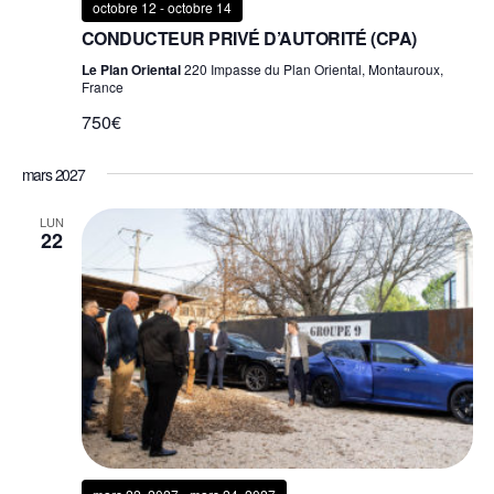
octobre 12
-
octobre 14
CONDUCTEUR PRIVÉ D’AUTORITÉ (CPA)
Le Plan Oriental
220 Impasse du Plan Oriental, Montauroux,
France
750€
mars 2027
LUN
22