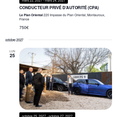
mars 22, 2027
-
mars 24, 2027
CONDUCTEUR PRIVÉ D’AUTORITÉ (CPA)
Le Plan Oriental
220 Impasse du Plan Oriental, Montauroux,
France
750€
octobre 2027
LUN
25
octobre 25, 2027
-
octobre 27, 2027